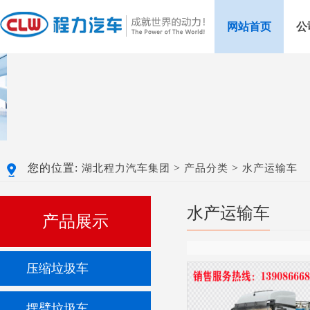
网站首页
公
您的位置:
>
>
湖北程力汽车集团
产品分类
水产运输车
水产运输车
产品展示
压缩垃圾车
摆臂垃圾车