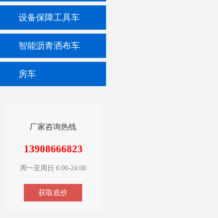
设备保障工具车
智能沥青洒布车
房车
厂家咨询热线
13908666823
周一至周日 6:00-24:00
获取底价