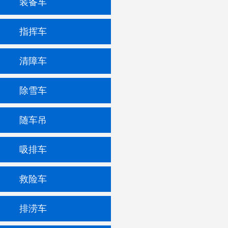
装备车
指挥车
清障车
除雪车
随车吊
吸排车
救险车
排涝车