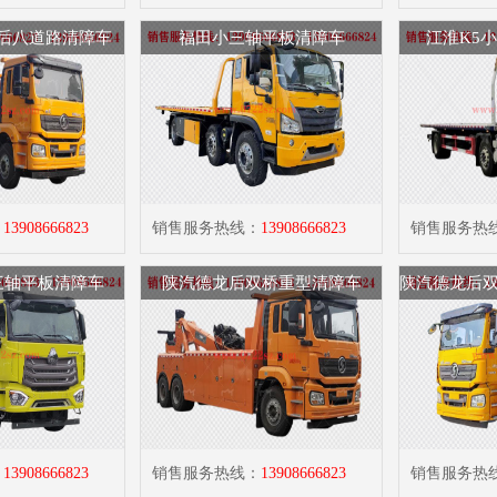
后八道路清障车
福田小三轴平板清障车
江淮K5
：
13908666823
销售服务热线：
13908666823
销售服务热
三轴平板清障车
陕汽德龙后双桥重型清障车
：
13908666823
销售服务热线：
13908666823
销售服务热