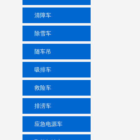
清障车
除雪车
随车吊
吸排车
救险车
排涝车
应急电源车