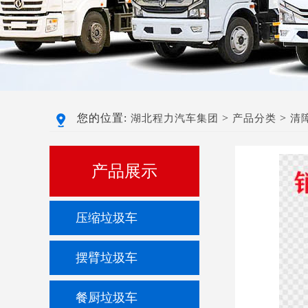
您的位置:
>
>
湖北程力汽车集团
产品分类
清
产品展示
压缩垃圾车
摆臂垃圾车
餐厨垃圾车