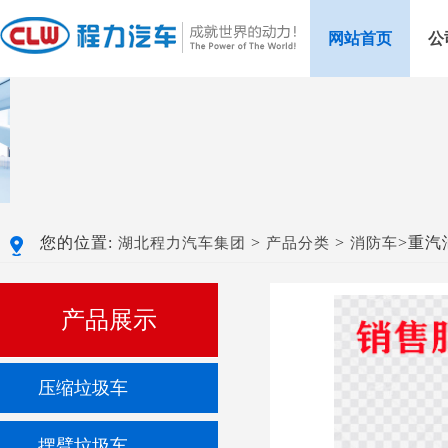
网站首页
公
您的位置:
>
>
>重汽
湖北程力汽车集团
产品分类
消防车
产品展示
压缩垃圾车
摆臂垃圾车