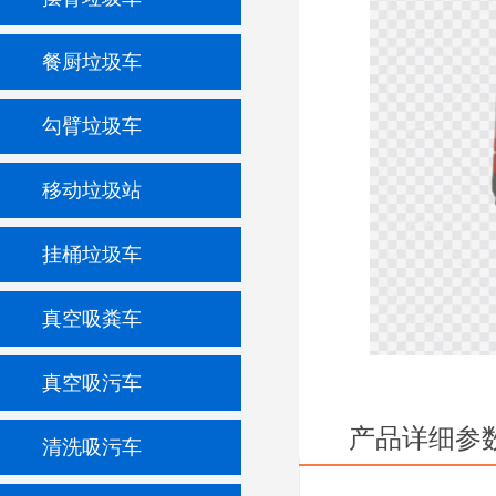
餐厨垃圾车
勾臂垃圾车
移动垃圾站
挂桶垃圾车
真空吸粪车
真空吸污车
产品详细参
清洗吸污车