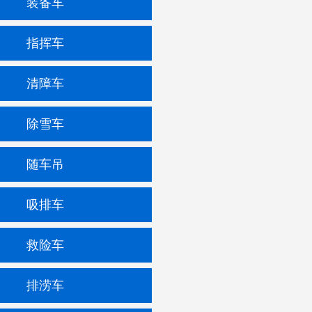
装备车
指挥车
清障车
除雪车
随车吊
吸排车
救险车
排涝车