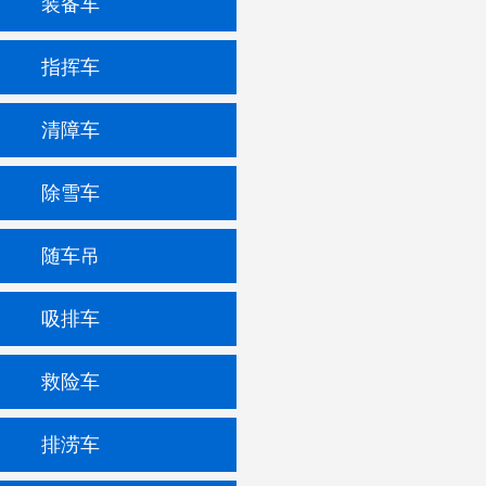
装备车
指挥车
清障车
除雪车
随车吊
吸排车
救险车
排涝车