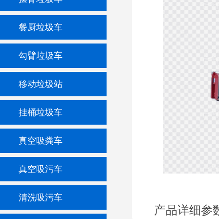
餐厨垃圾车
勾臂垃圾车
移动垃圾站
挂桶垃圾车
真空吸粪车
真空吸污车
清洗吸污车
产品详细参