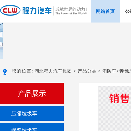
网站首页
公
您的位置:
>
>
>奔驰
湖北程力汽车集团
产品分类
消防车
产品展示
压缩垃圾车
摆臂垃圾车