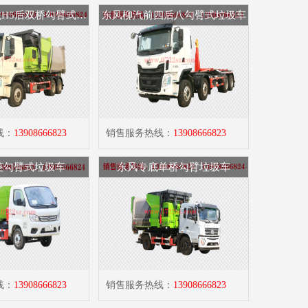
东风柳汽乘龙H5后双桥勾臂式垃圾车
东风柳汽前四后八勾臂式垃圾车
线：
13908666823
销售服务热线：
13908666823
菱勾臂式垃圾车
东风专底单桥勾臂垃圾车
线：
13908666823
销售服务热线：
13908666823