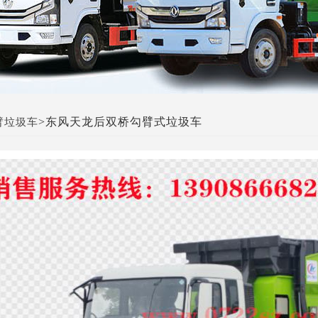
>东风天龙后双桥勾臂式垃圾车
臂垃圾车