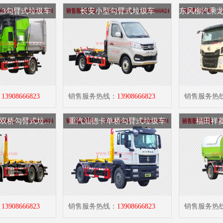
L3勾臂式垃圾车
长安小型勾臂式垃圾车
：
13908666823
销售服务热线：
13908666823
销售服务热
福田欧曼GTL后双桥勾臂式垃圾车
重汽汕德卡单桥勾臂式垃圾车
福田祥
：
13908666823
销售服务热线：
13908666823
销售服务热