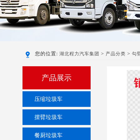
您的位置:
>
>
湖北程力汽车集团
产品分类
勾
产品展示
压缩垃圾车
摆臂垃圾车
餐厨垃圾车