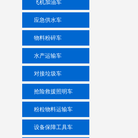
飞机加油车
应急供水车
物料粉碎车
水产运输车
对接垃圾车
抢险救援照明车
粉粒物料运输车
设备保障工具车