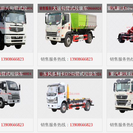
东风华神T5前四后八勾臂式垃圾车
大运勾臂式垃圾车
重汽豪沃ho
：
13908666823
销售服务热线：
13908666823
销售服务热
勾臂式垃圾车
东风多利卡D7勾臂式垃圾车
重汽豪沃后
：
13908666823
销售服务热线：
13908666823
销售服务热