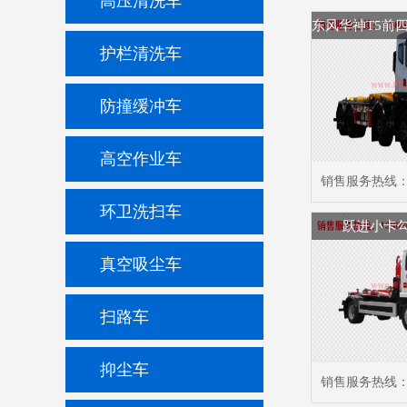
高压清洗车
护栏清洗车
防撞缓冲车
高空作业车
销售服务热线
环卫洗扫车
跃进小卡
真空吸尘车
扫路车
抑尘车
销售服务热线