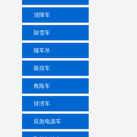
清障车
除雪车
随车吊
吸排车
救险车
排涝车
应急电源车