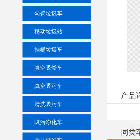
勾臂垃圾车
移动垃圾站
挂桶垃圾车
真空吸粪车
真空吸污车
产品
清洗吸污车
吸污净化车
同类