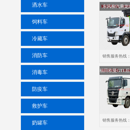
洒水车
东风柳汽乘龙
饲料车
冷藏车
消防车
销售服务热线
消毒车
防疫车
救护车
销售服务热线
奶罐车